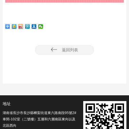
返回列表
地址
湖南省長沙市長沙縣榔梨街道東六路南段95號2#
車間-102室（二號樓）五層和六層南區東向以及
北區西向