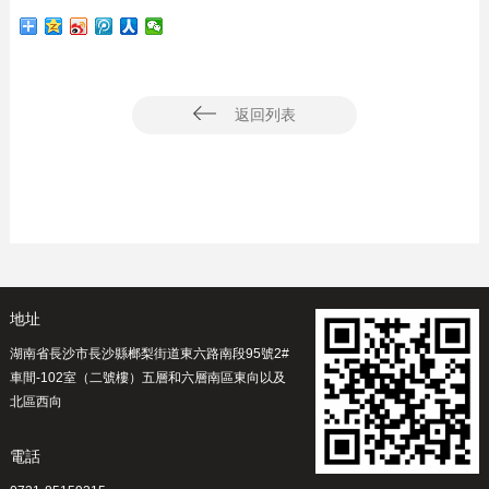
返回列表
地址
湖南省長沙市長沙縣榔梨街道東六路南段95號2#
車間-102室（二號樓）五層和六層南區東向以及
北區西向
電話