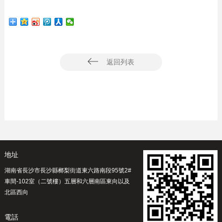
返回列表
地址
湖南省長沙市長沙縣榔梨街道東六路南段95號2#
車間-102室（二號樓）五層和六層南區東向以及
北區西向
電話